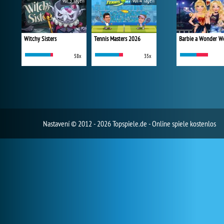
vor 3 Tagen
vor 4 Tagen
Witchy Sisters
Tennis Masters 2026
58x
35x
Nastavení
© 2012 - 2026 Topspiele.de - Online spiele kostenlos