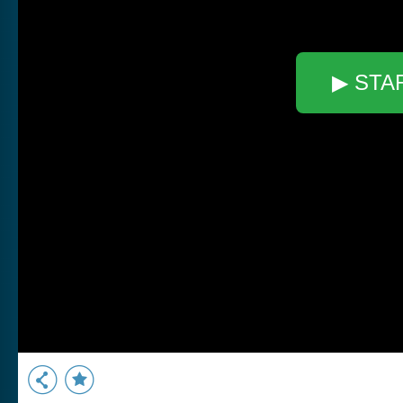
▶ STA