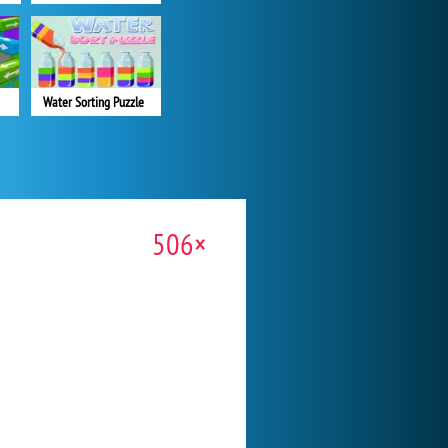
Water Sorting Puzzle
506×