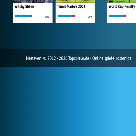
Witchy Sisters
Tennis Masters 2026
World Cup Penalty
60x
36x
Nastavení
© 2012 - 2026 Topspiele.de - Online spiele kostenlos