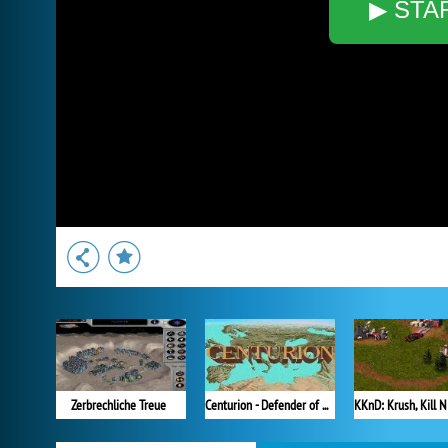
▶ STA
Zerbrechliche Treue
Centurion - Defender of Rome