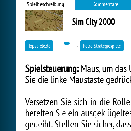
Spielbeschreibung
Kommentare
Sim City 2000
Topspiele.de
→
→
Retro Strategiespiele
Spielsteuerung:
Maus, um das 
Sie die linke Maustaste gedrüc
Versetzen Sie sich in die Roll
bereiten Sie ein ausgeklügelte
gedeiht. Stellen Sie sicher, da