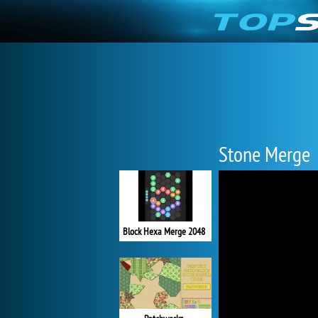
Stone Merge
Block Hexa Merge 2048