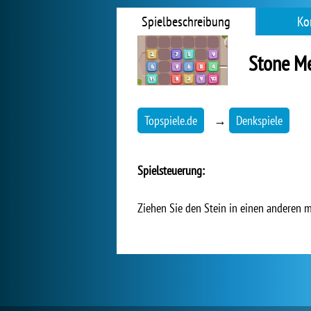
Spielbeschreibung
Ko
Stone M
Topspiele.de
→
Denkspiele
Spielsteuerung:
Ziehen Sie den Stein in einen anderen 