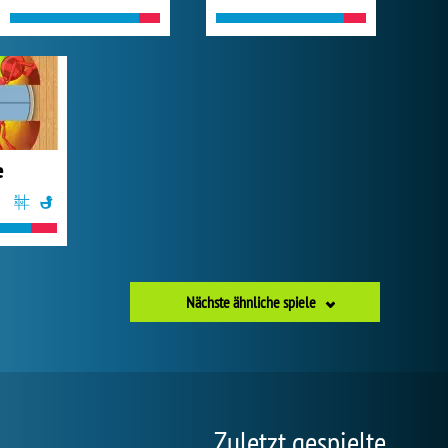
e
Nächste ähnliche spiele
Zuletzt gespielte