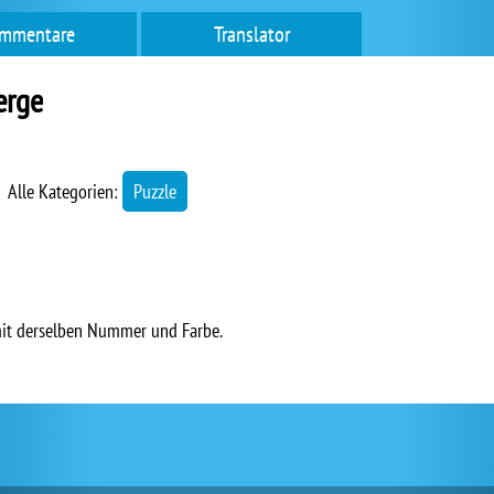
mmentare
Translator
erge
Alle Kategorien:
Puzzle
mit derselben Nummer und Farbe.