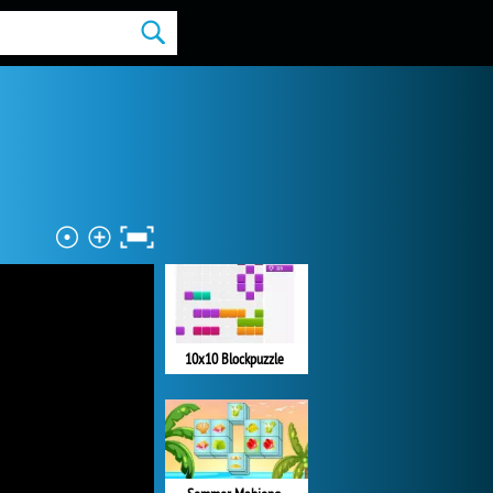
10x10 Blockpuzzle