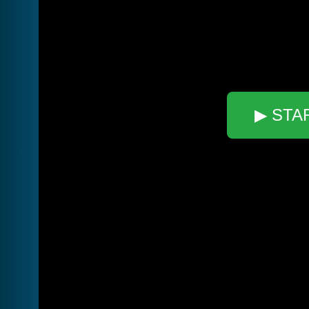
▶ STA