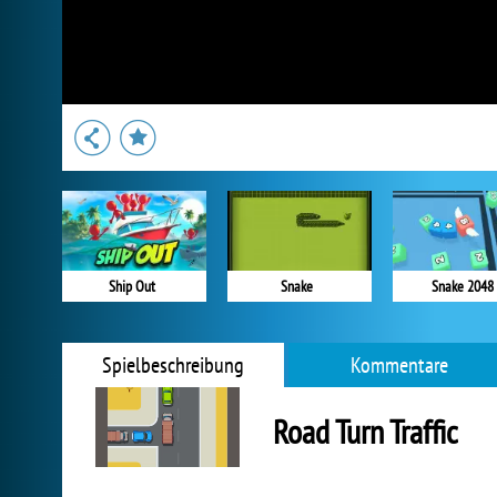
Ship Out
Snake
Snake 2048
Spielbeschreibung
Kommentare
Road Turn Traffic