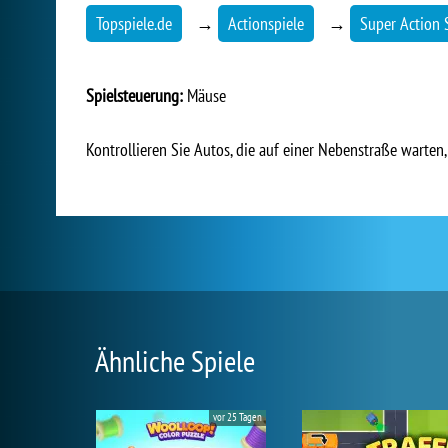
Topspiele.de
→
Actionspiele
→
Super Action 
Spielsteuerung:
Mäuse
Kontrollieren Sie Autos, die auf einer Nebenstraße warten
Ähnliche Spiele
vor 25 Tagen