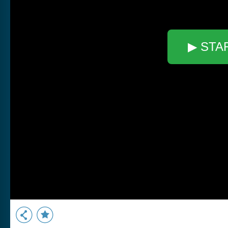
▶ STA