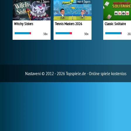
vor 3 Tagen
vor 4 Tagen
Witchy Sisters
Tennis Masters 2026
Classic Solitaire
38x
30x
20
Nastavení
© 2012 - 2026 Topspiele.de - Online spiele kostenlos