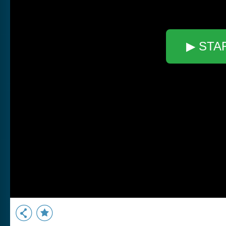
▶ STA