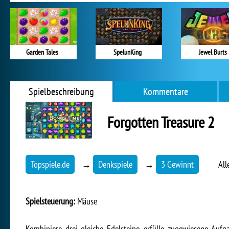
Garden Tales
SpelunKing
Jewel Burts
Spielbeschreibung
Kommentare
Forgotten Treasure 2
Topspiele.de
→
Denkspiele
→
3 Gewinnt
All
Spielsteuerung:
Mäuse
Kombiniere drei gleiche Edelsteine, erfülle zugewiesene Aufg