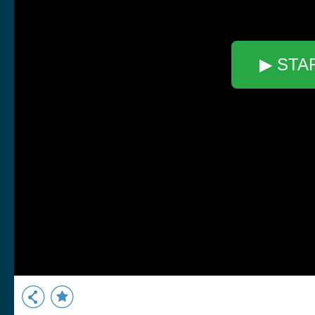
▶ STA