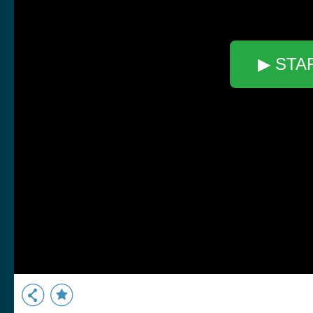
▶ STA