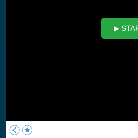
▶ STA