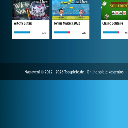
vor 5 Tagen
vor 6 Tagen
Witchy Sisters
Tennis Masters 2026
Classic Solitaire
60x
41x
20
Nastavení
© 2012 - 2026 Topspiele.de - Online spiele kostenlos