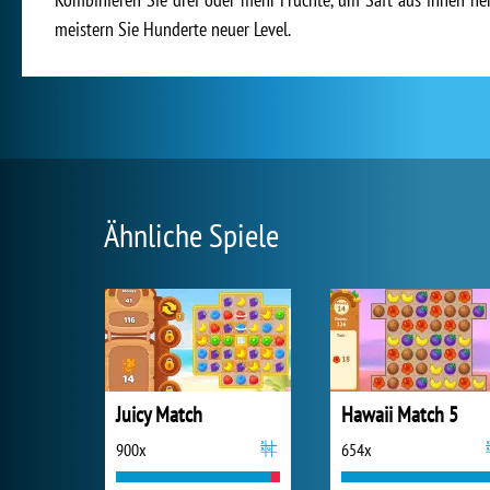
meistern Sie Hunderte neuer Level.
Ähnliche Spiele
Juicy Match
Hawaii Match 5
900x
654x