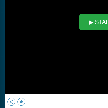
▶ STA