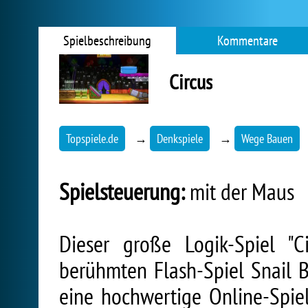
Spielbeschreibung
Kommentare
Circus
Topspiele.de
→
Denkspiele
→
Wege Bauen
Spielsteuerung:
mit der Maus
Dieser große Logik-Spiel "
berühmten Flash-Spiel Snail B
eine hochwertige Online-Spiel