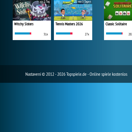
vor 1 Tag
vor 3 Tagen
Witchy Sisters
Tennis Masters 2026
Classic Solitaire
31x
27x
20
Nastavení
© 2012 - 2026 Topspiele.de - Online spiele kostenlos