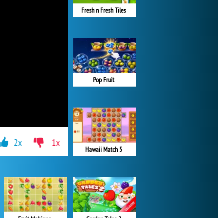
Fresh n Fresh Tiles
Pop Fruit
2x
1x
Hawaii Match 5