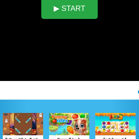
▶ START