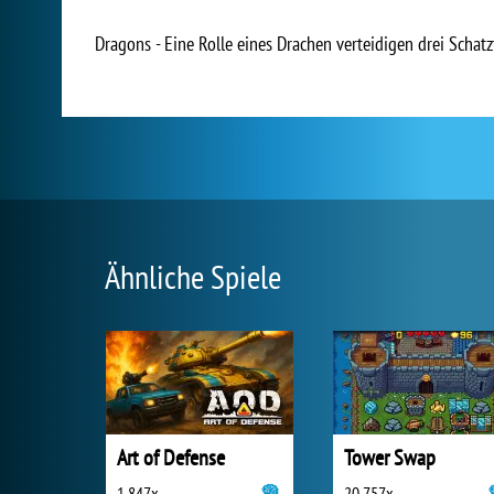
Dragons - Eine Rolle eines Drachen verteidigen drei Scha
Ähnliche Spiele
Art of Defense
Tower Swap
1 847x
20 757x