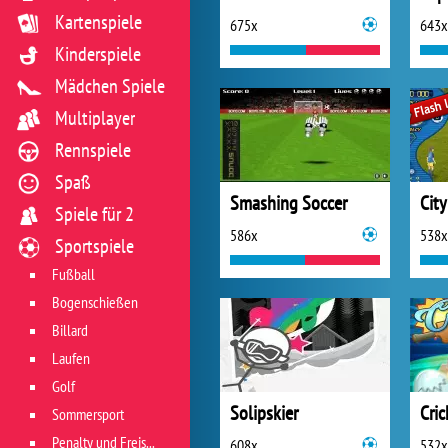
Kartenspiele
675x
643x
Kinderspiele
Mädchen Spiele
Multiplayer
Rennspiele
Spaß
Smashing Soccer
Cit
Spiele für 2
586x
538x
Sportspiele
Fußball
Bogenschießen
Billard
Laufen
Golf
Solipskier
Cric
Sommersport
Penalty und Freistöße
608x
532x