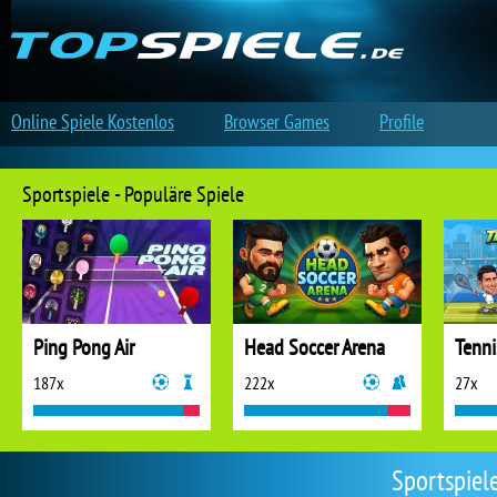
Online Spiele Kostenlos
Browser Games
Profile
Sportspiele - Populäre Spiele
Ping Pong Air
Head Soccer Arena
Tenni
187x
222x
27x
Sportspiele