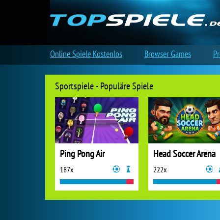
Online Spiele Kostenlos
Browser Games
Pr
Sportspiele - Populäre Spiele
Ping Pong Air
Head Soccer Arena
187x
222x