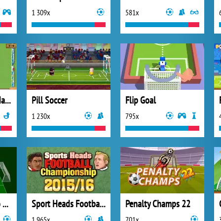
1 309x
581x
Smurfs Football Match
Pill Soccer
Flip Goal
1 230x
795x
Soccer Skills: Euro Cup 2021
Sport Heads Football Championship 2015/16
Penalty Champs 22
1 965x
701x