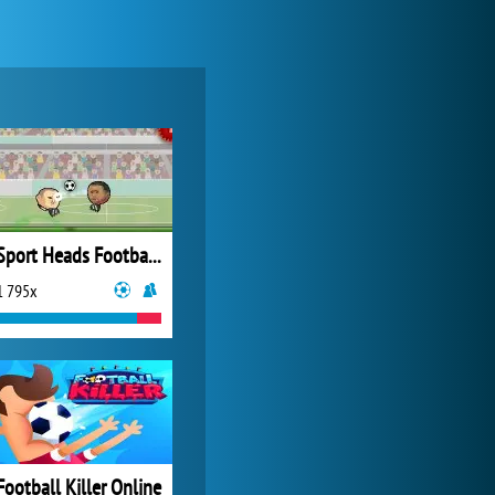
Zoo 2: Animal Park
3 845x
Sport Heads Football Championship
1 795x
My Free Zoo
9 354x
Football Killer Online