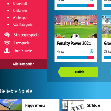
Basketball
Radfahren
Wintersport
Alle Kategorien
Strategiespiele
Tierspiele
Penalty Power 2021
Grav
Ihre Spiele
475x
282x
Alle Kategorien
zurück
Beliebte Spiele
Happy Wheels
Skribbl.io