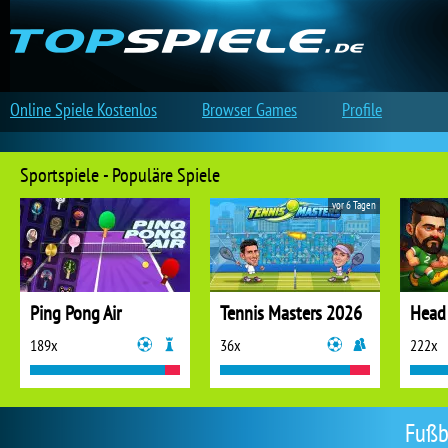
Online Spiele Kostenlos
Browser Games
Profile
Sportspiele - Populäre Spiele
vor 6 Tagen
Ping Pong Air
Tennis Masters 2026
Head 
189x
36x
222x
Fußb