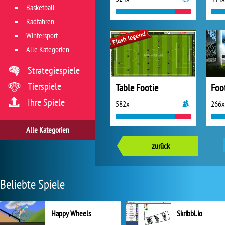
Basketball
Radfahren
Wintersport
Alle Kategorien
Strategiespiele
Tierspiele
Table Footie
Ihre Spiele
582x
266x
Alle Kategorien
zurück
Beliebte Spiele
Happy Wheels
Skribbl.io