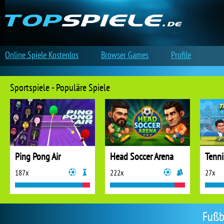
Online Spiele Kostenlos
Browser Games
Profile
Sportspiele - Populäre Spiele
Ping Pong Air
Head Soccer Arena
Tenni
187x
222x
27x
Fußb