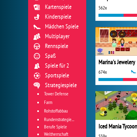
Kartenspiele
562x
Kinderspiele
Mädchen Spiele
Multiplayer
Rennspiele
Spaß
Marina's Jewelery
Spiele für 2
674x
Sportspiele
Strategiespiele
Tower Defense
Farm
Rohstoffabbau
Rundenstrategiespiele
Iced Mania Tycoon
Berufe Spiele
Weltherrschaft
559x