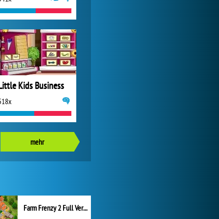
Little Kids Business
518x
mehr
Farm Frenzy 2 Full Version