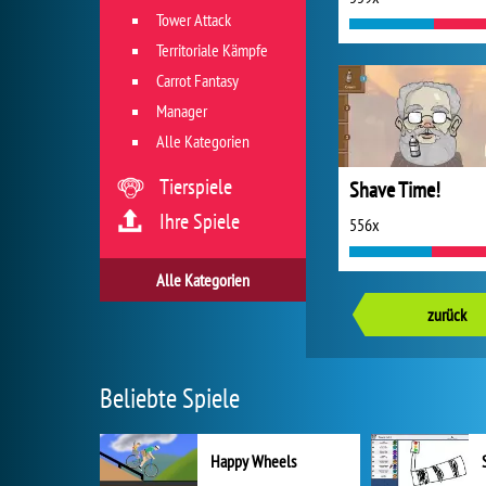
Tower Attack
Territoriale Kämpfe
Carrot Fantasy
Manager
Alle Kategorien
Tierspiele
Shave Time!
Ihre Spiele
556x
Alle Kategorien
zurück
Beliebte Spiele
Happy Wheels