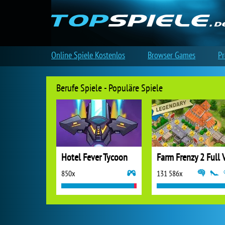
Online Spiele Kostenlos
Browser Games
Pr
Berufe Spiele - Populäre Spiele
Hotel Fever Tycoon
850x
131 586x