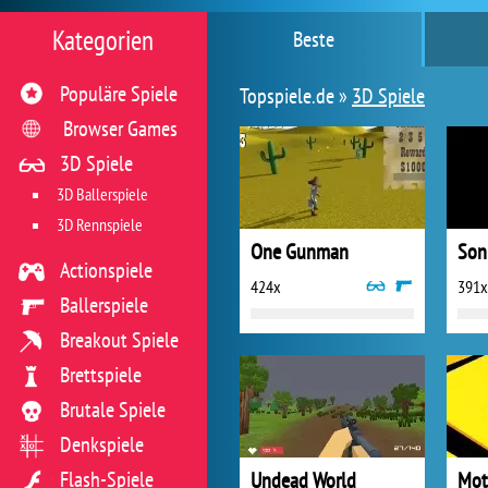
Kategorien
Beste
Populäre Spiele
Topspiele.de »
3D Spiele
Browser Games
3D Spiele
3D Ballerspiele
3D Rennspiele
One Gunman
Son
Actionspiele
424x
391x
Ballerspiele
Breakout Spiele
Brettspiele
Brutale Spiele
Denkspiele
Flash-Spiele
Undead World
Mot