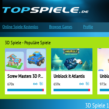
Online Spiele Kostenlos
Browser Games
Profile
3D Spiele - Populäre Spiele
Screw Masters 3D Puzzle
Unblock it Atlantis
Unblo
670x
659x
973x
3D Spiele 1