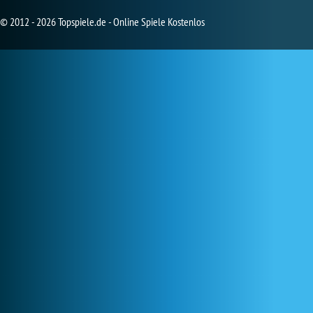
© 2012 - 2026 Topspiele.de - Online Spiele Kostenlos