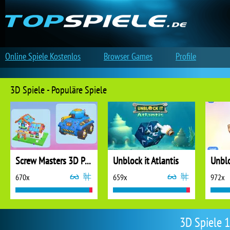
Online Spiele Kostenlos
Browser Games
Profile
3D Spiele - Populäre Spiele
Screw Masters 3D Puzzle
Unblock it Atlantis
Unblo
670x
659x
972x
3D Spiele 1