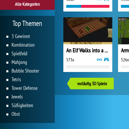
Alle Kategorien
Top Themen
3 Gewinnt
Kombination
An Elf Walks into a Bar
Army
Spielfeld
573x
526x
Mahjong
Bubble Shooter
Tetris
vorläufig 3D Spiele
Tower Defense
Jewels
Süßigkeiten
Obst