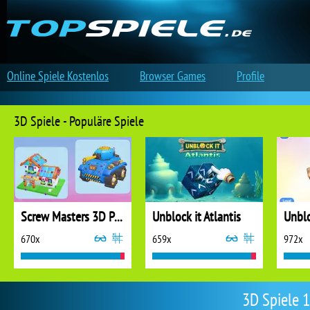
Online Spiele Kostenlos
Browser Games
Profile
3D Spiele - Populäre Spiele
Screw Masters 3D Puzzle
Unblock it Atlantis
Unblo
670x
659x
972x
3D Spiele 1