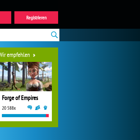
Registrieren
Wir empfehlen
Forge of Empires
20 588x