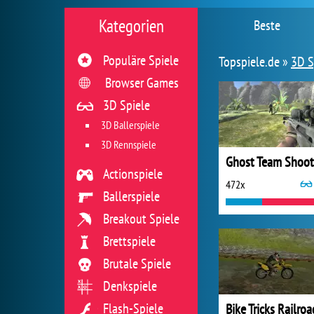
Kategorien
Beste
Populäre Spiele
Topspiele.de »
3D S
Browser Games
3D Spiele
3D Ballerspiele
3D Rennspiele
Ghost Team Shoot
Actionspiele
472x
Ballerspiele
Breakout Spiele
Brettspiele
Brutale Spiele
Denkspiele
Flash-Spiele