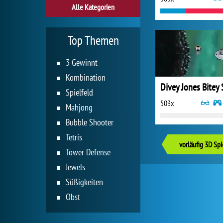
Alle Kategorien
Top Themen
3 Gewinnt
Kombination
Spielfeld
503x
Mahjong
Bubble Shooter
Tetris
vorläufig 3D Spi
Tower Defense
Jewels
Süßigkeiten
Obst