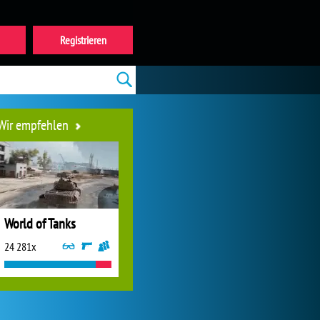
Registrieren
Wir empfehlen
World of Tanks
24 281x