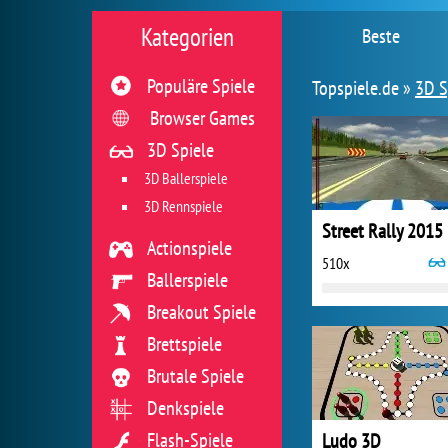
Kategorien
Beste
Populäre Spiele
Topspiele.de »
3D S
Browser Games
3D Spiele
3D Ballerspiele
3D Rennspiele
Street Rally 2015
Actionspiele
510x
Ballerspiele
Breakout Spiele
Brettspiele
Brutale Spiele
Denkspiele
Flash-Spiele
Ludo 3D