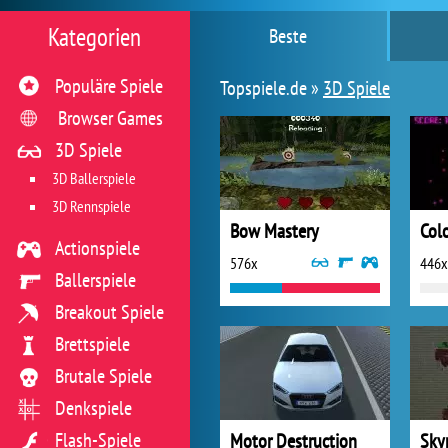
Kategorien
Beste
Populäre Spiele
Topspiele.de »
3D Spiele
Browser Games
3D Spiele
3D Ballerspiele
3D Rennspiele
Bow Mastery
Col
Actionspiele
576x
446x
Ballerspiele
Breakout Spiele
Brettspiele
Brutale Spiele
Denkspiele
Flash-Spiele
Motor Destruction
Skyr