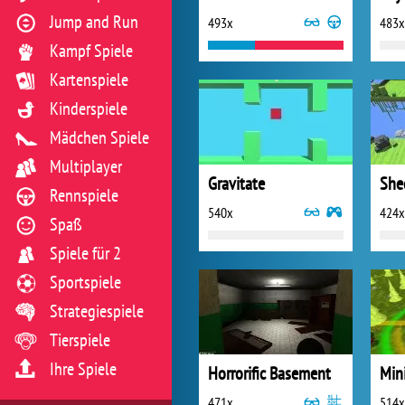
Jump and Run
493x
483x
Kampf Spiele
Kartenspiele
Kinderspiele
Mädchen Spiele
Multiplayer
Gravitate
She
Rennspiele
540x
424x
Spaß
Spiele für 2
Sportspiele
Strategiespiele
Tierspiele
Ihre Spiele
Horrorific Basement
Min
471x
514x