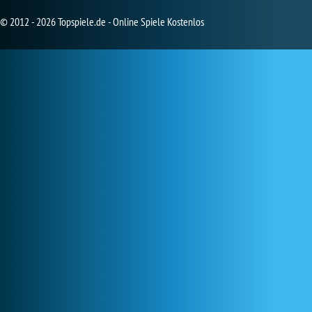
© 2012 - 2026 Topspiele.de - Online Spiele Kostenlos