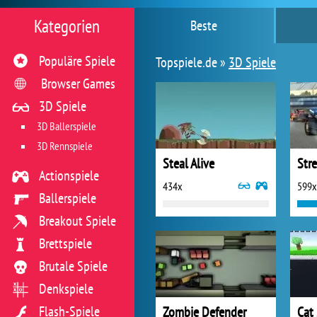
Kategorien
Beste
Populäre Spiele
Topspiele.de »
3D Spiele
Browser Games
3D Spiele
3D Ballerspiele
3D Rennspiele
Steal Alive
Str
Actionspiele
434x
599x
Ballerspiele
Breakout Spiele
Brettspiele
Brutale Spiele
Denkspiele
Flash-Spiele
Zombie Defender
Cat 