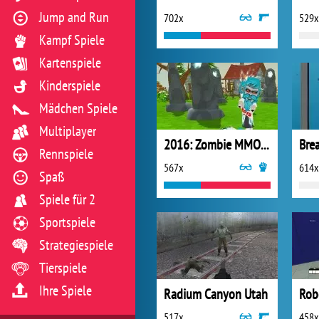
Jump and Run
702x
529x
Kampf Spiele
Kartenspiele
Kinderspiele
Mädchen Spiele
Multiplayer
2016: Zombie MMO FPS
Bre
Rennspiele
567x
614x
Spaß
Spiele für 2
Sportspiele
Strategiespiele
Tierspiele
Ihre Spiele
Radium Canyon Utah
Rob
517x
458x