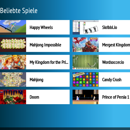
Beliebte Spiele
Happy Wheels
Skribbl.io
Mahjong Impossible
My Kingdom for the Princess Vollversion
Wordsoccer.io
Mahjong
Candy Crush
Doom
Prince of Persia 1