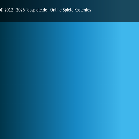
© 2012 - 2026 Topspiele.de - Online Spiele Kostenlos