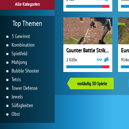
Alle Kategorien
Top Themen
3 Gewinnt
Kombination
Counter Battle Strike SWAT
Euro
Spielfeld
2 020x
914x
Mahjong
Bubble Shooter
Tetris
vorläufig 3D Spiele
Tower Defense
Jewels
Süßigkeiten
Obst