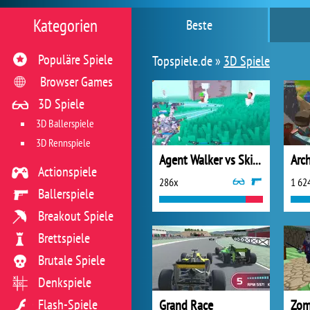
Kategorien
Beste
Populäre Spiele
Topspiele.de »
3D Spiele
Browser Games
3D Spiele
3D Ballerspiele
3D Rennspiele
Agent Walker vs Skibidi Toilets
Actionspiele
286x
1 62
Ballerspiele
Breakout Spiele
Brettspiele
Brutale Spiele
Denkspiele
Flash-Spiele
Grand Race