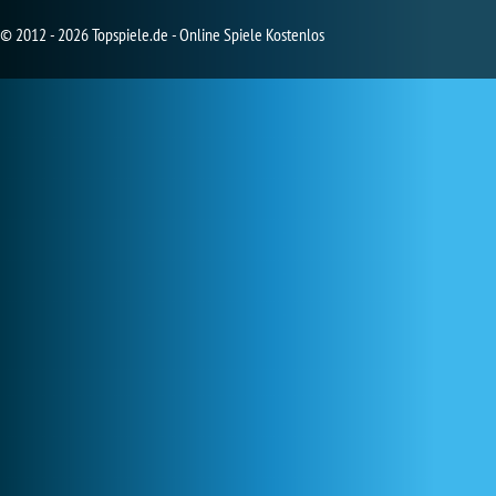
© 2012 - 2026 Topspiele.de - Online Spiele Kostenlos