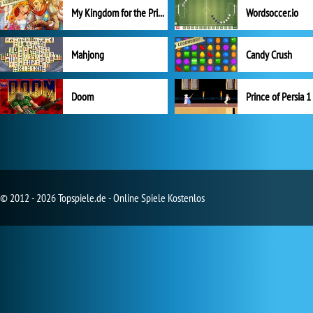
My Kingdom for the Princess Vollversion
Wordsoccer.io
Mahjong
Candy Crush
Doom
Prince of Persia 1
© 2012 - 2026 Topspiele.de - Online Spiele Kostenlos