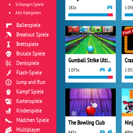
Schlangen Spiele
182x
1 03
Alle Kategorien
Ballerspiele
Breakout Spiele
Brettspiele
Brutale Spiele
Gumball Strike Ultimate Bowling
Cra
Denkspiele
1 075x
1 05
Flash-Spiele
Jump and Run
Kampf Spiele
Kartenspiele
Kinderspiele
Mädchen Spiele
The Bowling Club
Nin
Multiplayer
845x
400x