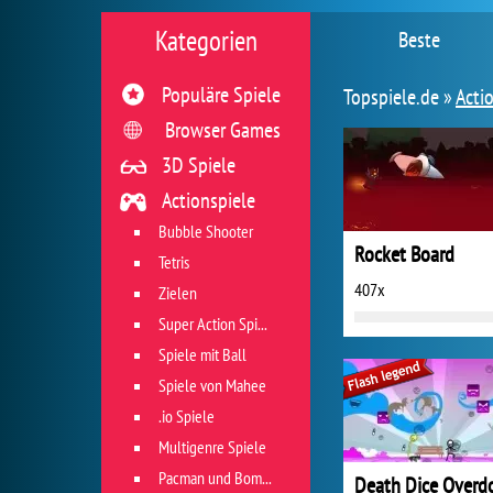
Kategorien
Beste
Populäre Spiele
Topspiele.de »
Acti
Browser Games
3D Spiele
Actionspiele
Bubble Shooter
Rocket Board
Tetris
407x
Zielen
Super Action Spiele
Spiele mit Ball
Spiele von Mahee
.io Spiele
Multigenre Spiele
Pacman und Bomberman
Death Dice Overd