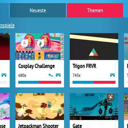
Neueste
Themen
onspiele
Cosplay Challenge
Trigon FRVR
680x
743x
ose
Jetpackman Shooter
Gate