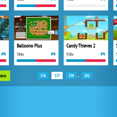
Balloono Plus
Candy Thieves 2
586x
928x
136
137
138
..
202
piele