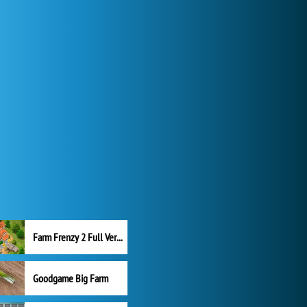
Farm Frenzy 2 Full Version
Goodgame Big Farm