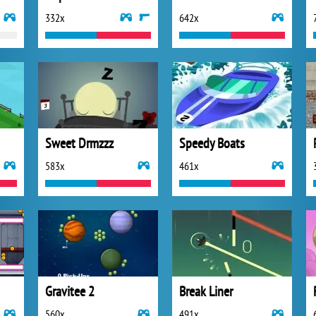
332x
642x
Sweet Drmzzz
Speedy Boats
583x
461x
Gravitee 2
Break Liner
560x
491x