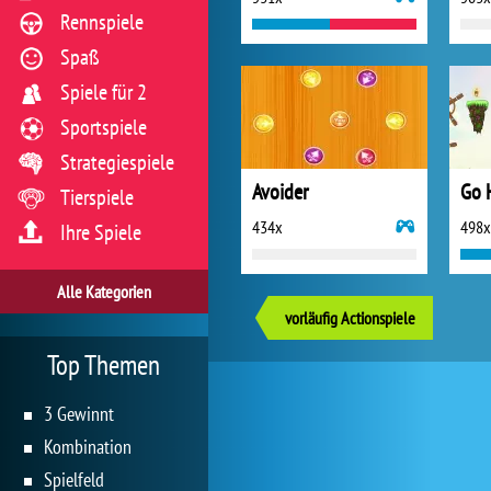
Rennspiele
Spaß
Spiele für 2
Sportspiele
Strategiespiele
Avoider
Go 
Tierspiele
434x
498x
Ihre Spiele
Alle Kategorien
vorläufig Actionspiele
Top Themen
3 Gewinnt
Kombination
Spielfeld