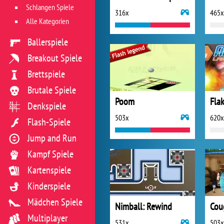
Schlangen Spiele
316x
465x
Alle Kategorien
Ballerspiele
Breakout Spiele
Brettspiele
Brutale Spiele
Poom
Fla
Denkspiele
503x
620x
Flash-Spiele
Jump and Run
Kampf Spiele
Kartenspiele
Kinderspiele
Mädchen Spiele
Nimball: Rewind
Multiplayer
531x
503x