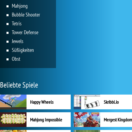
Mahjong
Bubble Shooter
Tetris
Tower Defense
Jewels
Süßigkeiten
Obst
Beliebte Spiele
Happy Wheels
Skribbl.io
Mahjong Impossible