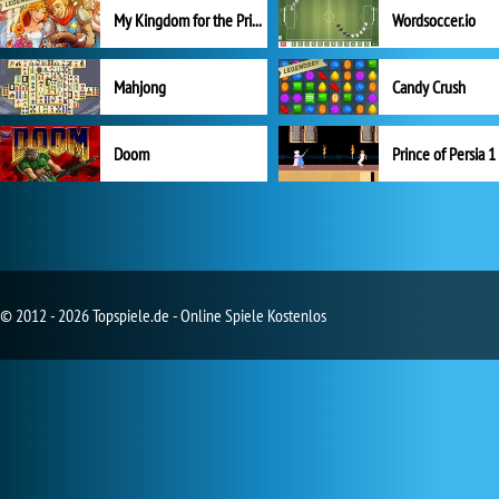
My Kingdom for the Princess Vollversion
Wordsoccer.io
Mahjong
Candy Crush
Doom
Prince of Persia 1
© 2012 - 2026 Topspiele.de - Online Spiele Kostenlos