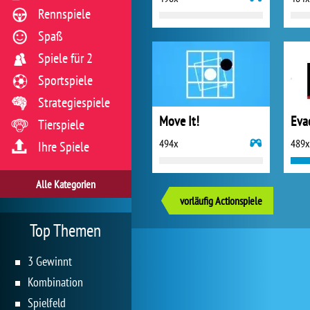
Rennspiele
Spaß
Spiele für 2
Sportspiele
Strategiespiele
Move It!
Eva
Tierspiele
494x
489x
Ihre Spiele
Alle Kategorien
vorläufig Actionspiele
Top Themen
3 Gewinnt
Kombination
Spielfeld