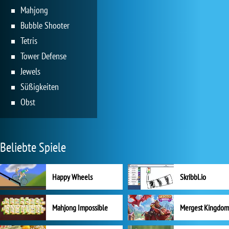
Mahjong
Bubble Shooter
Tetris
Tower Defense
Jewels
Süßigkeiten
Obst
Beliebte Spiele
Happy Wheels
Skribbl.io
Mahjong Impossible