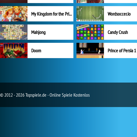
My Kingdom for the Princess Vollversion
Wordsoccer.io
Mahjong
Candy Crush
Doom
Prince of Persia 1
© 2012 - 2026 Topspiele.de - Online Spiele Kostenlos