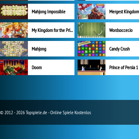
Mahjong Impossible
My Kingdom for the Princess Vollversion
Wordsoccer.io
Mahjong
Candy Crush
Doom
Prince of Persia 1
© 2012 - 2026 Topspiele.de - Online Spiele Kostenlos