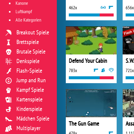
Kanone
462x
656x
Luftkampf
Alle Kategorien
Breakout Spiele
Brettspiele
Brutale Spiele
Defend Your Cabin
Denkspiele
Flash-Spiele
783x
721x
Jump and Run
Kampf Spiele
Kartenspiele
Kinderspiele
Mädchen Spiele
The Gun Game
Multiplayer
478x
1 11