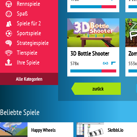
Rennspiele
Spaß
Spiele für 2
Sportspiele
Strategiespiele
Tierspiele
3D Bottle Shooter
Zom
Ihre Spiele
578x
553x
Alle Kategorien
zurück
Beliebte Spiele
Happy Wheels
Skribbl.io