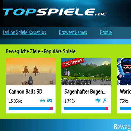
Online Spiele Kostenlos
Browser Games
Profile
Bewegliche Ziele - Populäre Spiele
Cannon Balls 3D
Sagenhafter Bogenschütze
15 036x
1 795x
739x
Bewegl