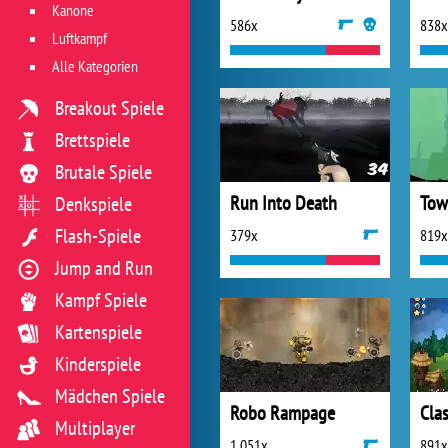
Kanone
586x
838x
Luftkampf
Alle Kategorien
Breakout Spiele
Brettspiele
Brutale Spiele
Run Into Death
Tow
Denkspiele
Flash-Spiele
379x
819x
Jump and Run
Kampf Spiele
Kartenspiele
Kinderspiele
Mädchen Spiele
Robo Rampage
Cla
Multiplayer
1 051x
891x