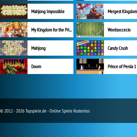
Mahjong Impossible
My Kingdom for the Princess Vollversion
Wordsoccer.io
Mahjong
Candy Crush
Doom
Prince of Persia 1
© 2012 - 2026 Topspiele.de - Online Spiele Kostenlos