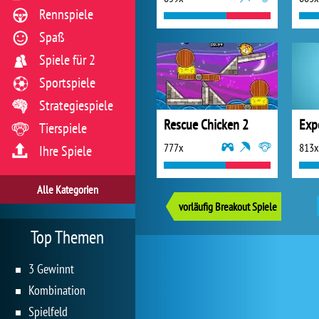
Rennspiele
Spaß
Spiele für 2
Sportspiele
Strategiespiele
Rescue Chicken 2
Exp
Tierspiele
777x
813x
Ihre Spiele
Alle Kategorien
vorläufig Breakout Spiele
Top Themen
3 Gewinnt
Kombination
Spielfeld