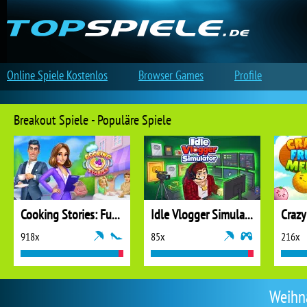
Online Spiele Kostenlos
Browser Games
Profile
Breakout Spiele - Populäre Spiele
Cooking Stories: Fun Cafe Game
Idle Vlogger Simulator
Crazy
918x
85x
216x
Weihn