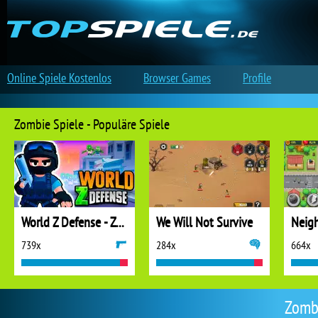
Online Spiele Kostenlos
Browser Games
Profile
Zombie Spiele - Populäre Spiele
World Z Defense - Zombie Defense
We Will Not Survive
739x
284x
664x
Zomb