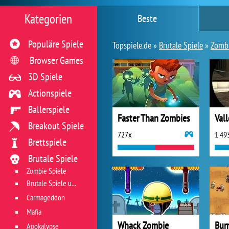
Kategorien
Beste
Populäre Spiele
Topspiele.de »
Brutale Spiele
»
Zombi
Browser Games
3D Spiele
Actionspiele
Ballerspiele
Faster Than Zombies
Val
Breakout Spiele
727x
1 49
Brettspiele
Brutale Spiele
Zombie Spiele
Brutale Spiele ums Überleben
Carmageddon
Mafia
Whack Zombie
Bur
Apokalypse