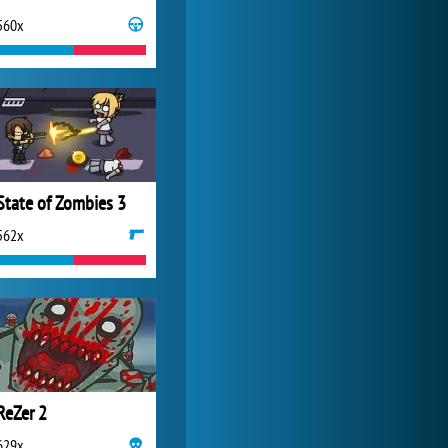
560x
Forge of Empires
20 591x
State of Zombies 3
562x
ReZer 2
629x