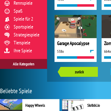
Rennspiele
Spaß
Spiele für 2
Sportspiele
Strategiespiele
Tierspiele
Garage Apocalypse
Zom
Ihre Spiele
538x
664x
Alle Kategorien
zurück
Beliebte Spiele
Happy Wheels
Skribbl.io