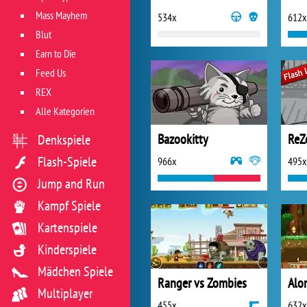
Mass Mayhem
534x
612x
Blut
Earn to Die
Feed Us
REX
Alle Kategorien
Bazookitty
ReZ
Denkspiele
Flash-Spiele
966x
495x
Jump and Run
Kampf Spiele
Kartenspiele
Kinderspiele
Mädchen Spiele
Ranger vs Zombies
Alo
Multiplayer
455x
632x