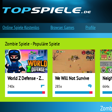
Online Spiele Kostenlos
Browser Games
Profile
Zombie Spiele - Populäre Spiele
World Z Defense - Zombie Defense
We Will Not Survive
740x
285x
664x
Zomb