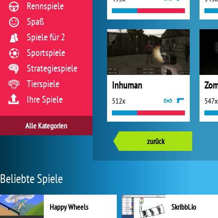
Rennspiele
Spaß
Spiele für 2
Sportspiele
Strategiespiele
Tierspiele
Inhuman
Zom
Ihre Spiele
512x
547x
Alle Kategorien
zurück
Beliebte Spiele
Happy Wheels
Skribbl.io