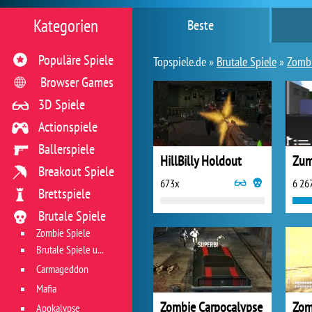
Kategorien
Beste
Populäre Spiele
Topspiele.de »
Brutale Spiele
»
Zombi
Browser Games
3D Spiele
Actionspiele
Ballerspiele
HillBilly Holdout
Zum
Breakout Spiele
673x
6 26
Brettspiele
Brutale Spiele
Zombie Spiele
Brutale Spiele ums Überleben
Carmageddon
Mafia
Zombie Carpocalypse
Zom
Apokalypse