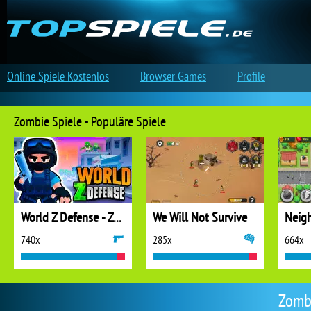
Online Spiele Kostenlos
Browser Games
Profile
Zombie Spiele - Populäre Spiele
World Z Defense - Zombie Defense
We Will Not Survive
740x
285x
664x
Zomb