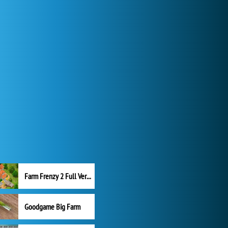
Farm Frenzy 2 Full Version
Goodgame Big Farm