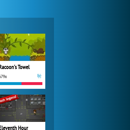
My Free Zoo
9 358x
Racoon's Towel
679x
Forge of Empires
20 591x
Eleventh Hour