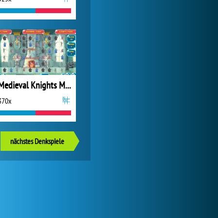
Medieval Knights Match 3
370x
nächstes Denkspiele