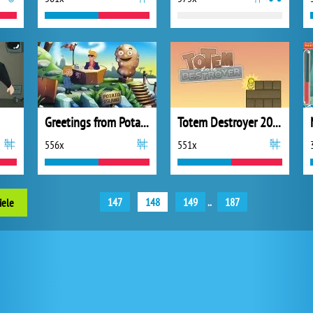
Greetings from Potato Island
Totem Destroyer 2016
556x
551x
147
148
149
..
187
iele