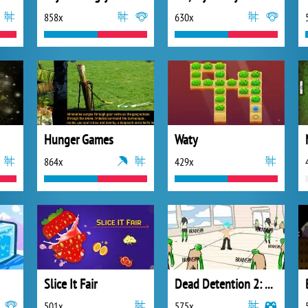
858x
630x
Hunger Games
Waty
864x
429x
Slice It Fair
Dead Detention 2: Episode 1
501x
575x