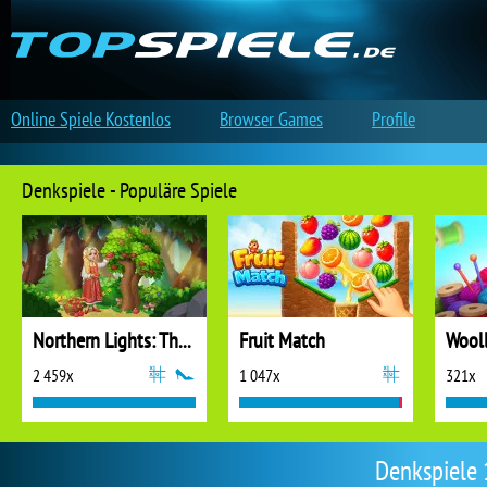
Online Spiele Kostenlos
Browser Games
Profile
Denkspiele - Populäre Spiele
Northern Lights: The Secret of the Forest
Fruit Match
2 459x
1 047x
321x
Denkspiele 