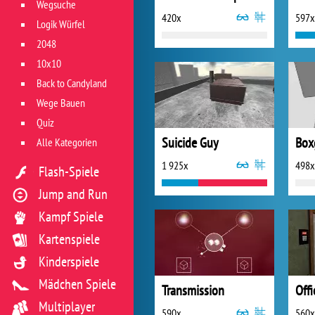
Wegsuche
420x
597x
Logik Würfel
2048
10x10
Back to Candyland
Wege Bauen
Quiz
Suicide Guy
Box
Alle Kategorien
1 925x
498x
Flash-Spiele
Jump and Run
Kampf Spiele
Kartenspiele
Kinderspiele
Mädchen Spiele
Transmission
Multiplayer
590x
560x