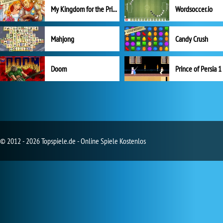
My Kingdom for the Princess Vollversion
Wordsoccer.io
Mahjong
Candy Crush
Doom
Prince of Persia 1
© 2012 - 2026 Topspiele.de - Online Spiele Kostenlos