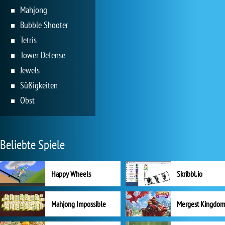
Mahjong
Bubble Shooter
Tetris
Tower Defense
Jewels
Süßigkeiten
Obst
Beliebte Spiele
Happy Wheels
Skribbl.io
Mahjong Impossible