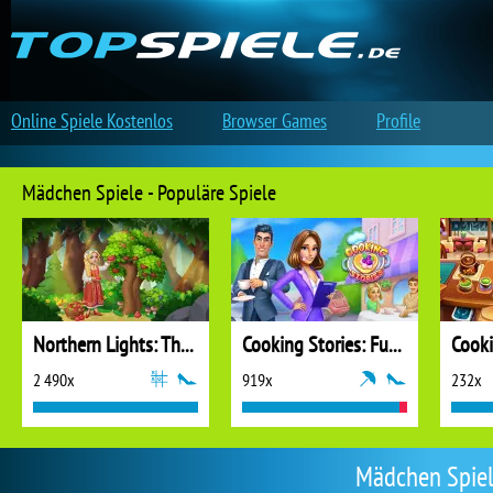
Online Spiele Kostenlos
Browser Games
Profile
Mädchen Spiele - Populäre Spiele
Northern Lights: The Secret of the Forest
Cooking Stories: Fun Cafe Game
Cook
2 490x
919x
232x
Mädchen Spiel