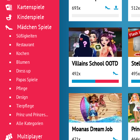
Kartenspiele
693x
512x
Kinderspiele
Mädchen Spiele
Süßigkeiten
Restaurant
Kochen
Blumen
Villains School OOTD
Dress up
492x
495x
Papas Spiele
Pflege
Design
Tierpflege
Prinz und Prinzessin
Alle Kategorien
Moanas Dream Job
Multiplayer
471x
464x