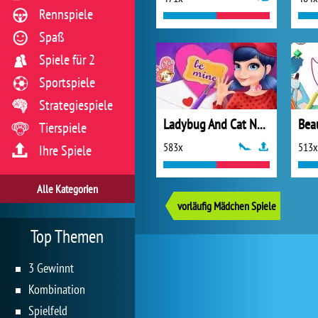
Rennspiele
Spaß
Spiele für 2
Sportspiele
Strategiespiele
Ladybug And Cat Noir Love Notes
Tierspiele
583x
513x
Ihre Spiele
Alle Kategorien
vorläufig Mädchen Spiele
Top Themen
3 Gewinnt
Kombination
Spielfeld