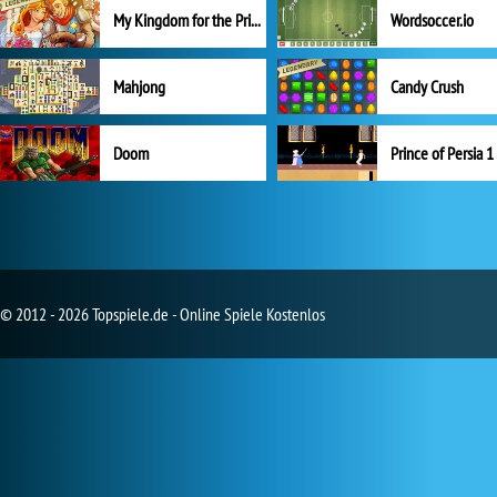
My Kingdom for the Princess Vollversion
Wordsoccer.io
Mahjong
Candy Crush
Doom
Prince of Persia 1
© 2012 - 2026 Topspiele.de - Online Spiele Kostenlos