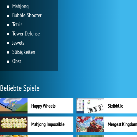
Mahjong
Bubble Shooter
Tetris
Tower Defense
Jewels
Süßigkeiten
Obst
Beliebte Spiele
Happy Wheels
Skribbl.io
Mahjong Impossible