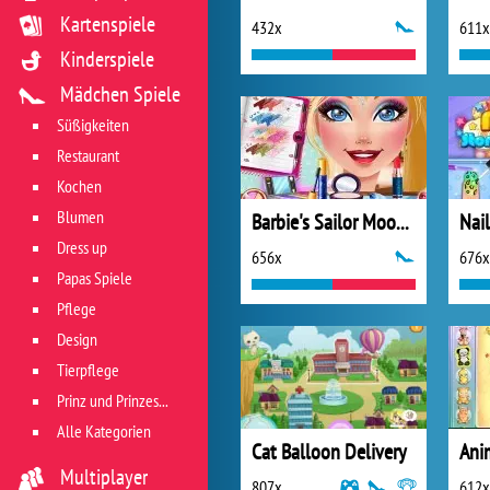
Kartenspiele
432x
611x
Kinderspiele
Mädchen Spiele
Süßigkeiten
Restaurant
Kochen
Blumen
Barbie's Sailor Moon Looks
Nai
Dress up
656x
676x
Papas Spiele
Pflege
Design
Tierpflege
Prinz und Prinzessin
Alle Kategorien
Cat Balloon Delivery
Anim
Multiplayer
807x
612x