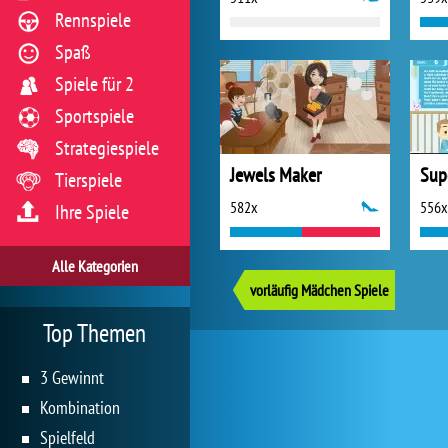
Rennspiele
Spaß
Spiele für 2
Sportspiele
Strategiespiele
Jewels Maker
Supe
Tierspiele
582x
556x
Ihre Spiele
Alle Kategorien
vorläufig Mädchen Spiele
Top Themen
3 Gewinnt
Kombination
Spielfeld