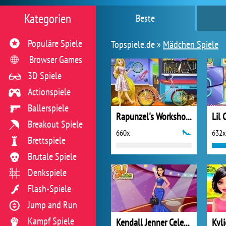
Kategorien
Beste
Populäre Spiele
Topspiele.de »
Mädchen Spiele
Browser Games
3D Spiele
Actionspiele
Ballerspiele
Rapunzel's Workshop Bicycle
Breakout Spiele
660x
632x
Brettspiele
Brutale Spiele
Denkspiele
Flash-Spiele
Jump and Run
Kampf Spiele
Kendall Jenner Celebrity Dress
Kyli