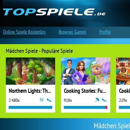
Online Spiele Kostenlos
Browser Games
Profile
Mädchen Spiele - Populäre Spiele
Northern Lights: The Secret of the Forest
Cooking Stories: Fun Cafe Game
Cook
2 480x
918x
229x
Mädchen Spiel