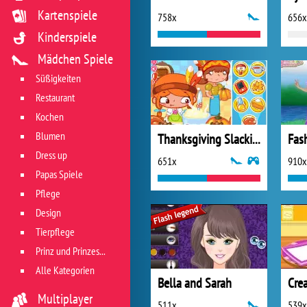
Kartenspiele
758x
656x
Kinderspiele
Mädchen Spiele
Süßigkeiten
Restaurant
Kochen
Blumen
Thanksgiving Slacking 2014
Dress up
651x
910x
Papas Spiele
Pflege
Design
Tierpflege
Prinz und Prinzessin
Alle Kategorien
Bella and Sarah
Cre
Multiplayer
511x
539x